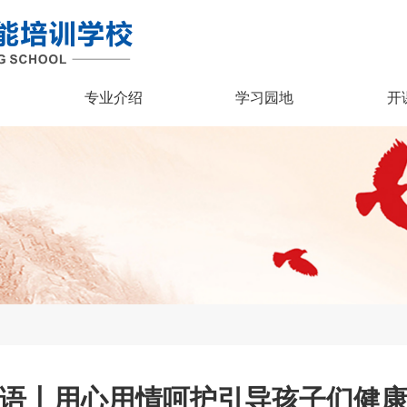
专业介绍
学习园地
开
语丨用心用情呵护引导孩子们健