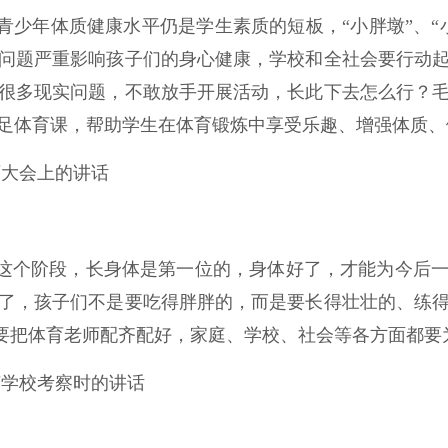
青少年体质健康水平仍是学生素质的短板，“小胖墩”、“
问题严重影响孩子们的身心健康，学校和全社会要行动
很多现实问题，不敢放手开展活动，长此下去怎么行？
足体育课，帮助学生在体育锻炼中享受乐趣、增强体质、
育大会上的讲话
这个阶段，长身体是第一位的，身体好了，才能为今后
了，孩子们不是要吃得胖胖的，而是要长得壮壮的、练
学校要把体育老师配齐配好，家庭、学校、社会等各方面都
育英学校考察时的讲话