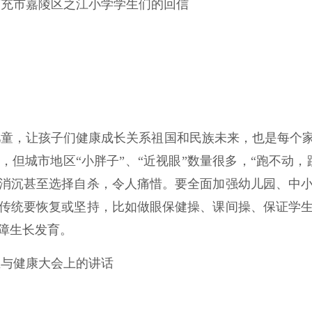
省南充市嘉陵区之江小学学生们的回信
儿童，让孩子们健康成长关系祖国和民族未来，也是每个
但城市地区“小胖子”、“近视眼”数量很多，“跑不动
消沉甚至选择自杀，令人痛惜。要全面加强幼儿园、中
传统要恢复或坚持，比如做眼保健操、课间操、保证学
障生长发育。
卫生与健康大会上的讲话