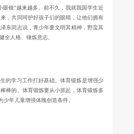
小眼镜”越来越多。前不久，我就我国学生近
起来，共同呵护好孩子们的眼睛，让他们拥有
毛泽东同志说，青少年要文明其精神，野蛮其
健全人格、锤炼意志。
一生的学习工作打好基础。体育锻炼是增强少
得棒棒的。体育锻炼要从小抓起，体育锻炼多
要为少年儿童增强体魄创造条件。